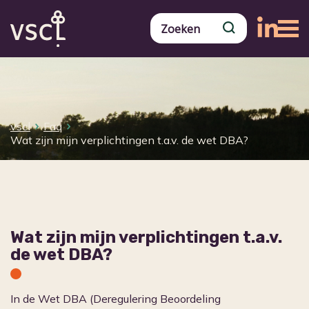
vscl
Faq
Wat zijn mijn verplichtingen t.a.v. de wet DBA?
Wat zijn mijn verplichtingen t.a.v.
de wet DBA?
In de Wet DBA (Deregulering Beoordeling