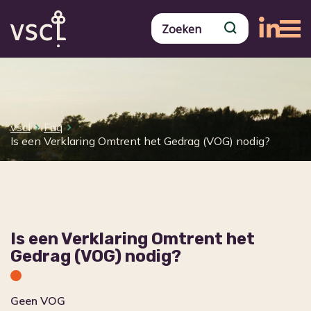
vscl
Faq
Is een Verklaring Omtrent het Gedrag (VOG) nodig?
Is een Verklaring Omtrent het
Gedrag (VOG) nodig?
Geen VOG