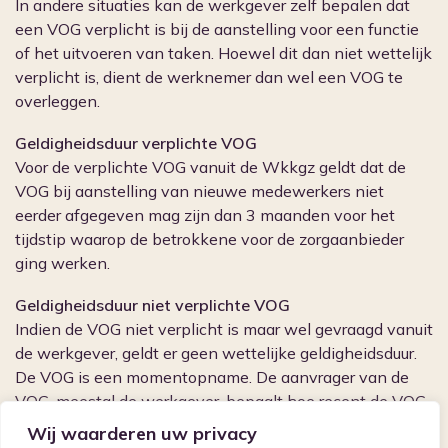
In andere situaties kan de werkgever zelf bepalen dat
een VOG verplicht is bij de aanstelling voor een functie
of het uitvoeren van taken. Hoewel dit dan niet wettelijk
verplicht is, dient de werknemer dan wel een VOG te
overleggen.
Geldigheidsduur verplichte VOG
Voor de verplichte VOG vanuit de Wkkgz geldt dat de
VOG bij aanstelling van nieuwe medewerkers niet
eerder afgegeven mag zijn dan 3 maanden voor het
tijdstip waarop de betrokkene voor de zorgaanbieder
ging werken.
Geldigheidsduur niet verplichte VOG
Indien de VOG niet verplicht is maar wel gevraagd vanuit
de werkgever, geldt er geen wettelijke geldigheidsduur.
De VOG is een momentopname. De aanvrager van de
VOG, meestal de werkgever, bepaalt hoe recent de VOG
moet zijn.
Wij waarderen uw privacy