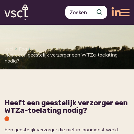
vscl
Faq
Heeft een geestelijk verzorger een WTZa-toelating
nodig?
Heeft een geestelijk verzorger een
WTZa-toelating nodig?
Een geestelijk verzorger die niet in loondienst werkt,